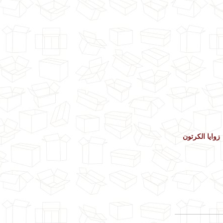
زوايا الكرتون