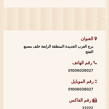
العنوان
برج العرب الجديدة المنطقة الرابعة خلف مصنع
الفتح
رقم الهاتف
01006039027
رقم الموبايل
01006039027
رقم الفاكس
22222